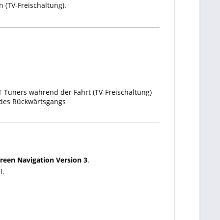
 (TV-Freischaltung).
 Tuners während der Fahrt (TV-Freischaltung)
 des Rückwärtsgangs
reen Navigation Version 3
.
l.