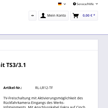
Service/Hilfe
Deutsch
Mein Konto
0,00 € *
it TS3/3.1
Artikel-Nr.:
RL-LR12-TF
TV-Freischaltung mit Aktivierungsmöglichkeit des
Rückfahrkamera-Eingangs des Werks-
Infotainments. Mit Anschlusskabel Fakra auf Cinch