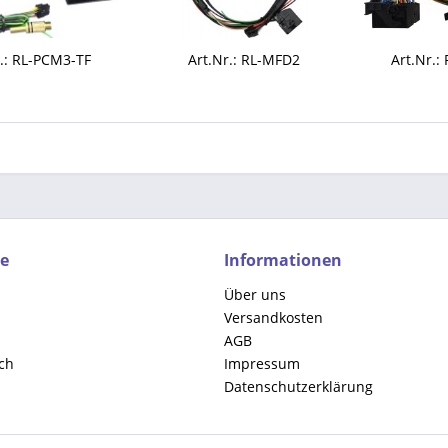
r.: RL-PCM3-TF
Art.Nr.: RL-MFD2
Art.Nr.:
ce
Informationen
Über uns
Versandkosten
AGB
ch
Impressum
Datenschutzerklärung