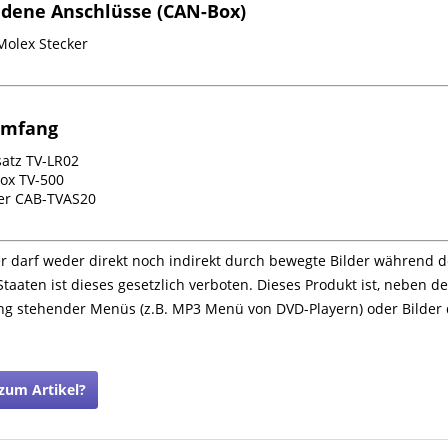
dene Anschlüsse (CAN-Box)
Molex Stecker
umfang
satz TV-LR02
ox TV-500
er CAB-TVAS20
r darf weder direkt noch indirekt durch bewegte Bilder während d
taaten ist dieses gesetzlich verboten. Dieses Produkt ist, neben d
ng stehender Menüs (z.B. MP3 Menü von DVD-Playern) oder Bilder
zum Artikel?