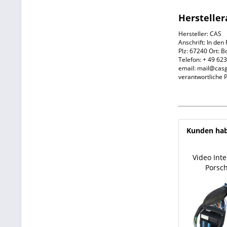
Herstelle
Hersteller: CAS
Anschrift: In den
Plz: 67240 Ort: 
Telefon: + 49 62
email: mail@ca
verantwortliche
Kunden hab
Video Int
Porsch