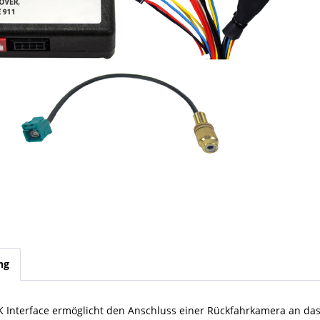
ng
K Interface ermöglicht den Anschluss einer Rückfahrkamera an da