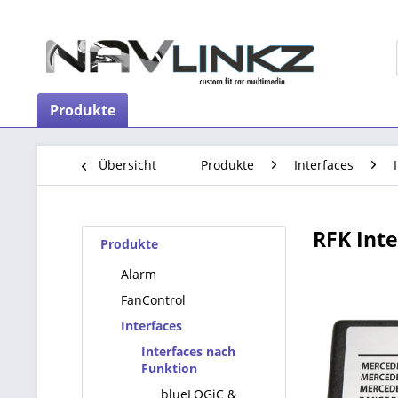
Produkte
Übersicht
Produkte
Interfaces
RFK Inte
Produkte
Alarm
FanControl
Interfaces
Interfaces nach
Funktion
blueLOGiC &