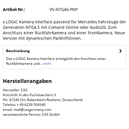
Artikel-Nr.:
V5-NTG46-PNP
v.LOGiC Kamera Interface passend für Mercedes Fahrzeuge der
Generation NTG4.5 mit Comand Online oder Audio20. Zum
Anschluss einer Rückfahrkamera und einer Frontkamera. Neue
Version mit dynamischen Parkhilfslinien.
Beschreibung
Das v.LOGiC Kamera Interface ermöglicht den Anschluss einer
Rückfahrkamera und...
mehr
Herstellerangaben
Hersteller: CAS
Anschrift: In den Fuchsloechern 3
Plz: 67240 Ort: Bobenheim-Roxheim, Deutschland
Telefon: + 49 6239 504540
email: mail@casgermany.com
verantwortliche Person: CAS GmbH