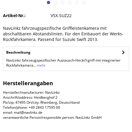
Artikel-Nr.:
VSX-SUZ22
NavLinkz fahrzeugspezifische Griffleistenkamera mit
abschaltbaren Abstandslinien. Für den Einbauort der Werks-
Rückfahrkamera. Passend für Suzuki Swift 2013.
Beschreibung
NavLinkz fahrzeugspezifischer Austausch-Heckt?rgriff mit integrierter
Rückfahrkamera...
mehr
Herstellerangaben
Hersteller/manufacturer: NavLinkz
Anschrift/address: Heidberghof 2
Plz/zip: 47495 Ort/city: Rheinberg, Deutschland
Telefon/phone: +49 2843 17595 00
email: mail@navlinkz.de
verantwortliche Person/responsible person: NavLinkz GmbH