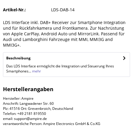
Artikel-Nr.:
LDS-DAB-14
LDS Interface inkl. DAB+ Receiver zur Smartphone Integration
und für Rückfahrkamera und Frontkamera. Zur Nachrüstung
von Apple CarPlay, Android Auto und MirrorLink. Passend für
Audi und Lamborghini Fahrzeuge mit MMI, MMI3G and
MMI3G+.
Beschreibung
Das LDS Interface ermöglicht die Integration und Steuerung Ihres
Smartphones...
mehr
Herstellerangaben
Hersteller: Ampire
Anschrift: Langwadener Str. 60
Plz: 41516 Ort: Grevenbroich, Deutschland
Telefon: +49 2181 819550
email: support@ampire.de
verantwortliche Person: Ampire Electronics GmbH & Co.KG